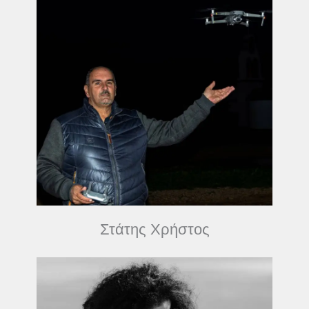
Στάτης Χρήστος