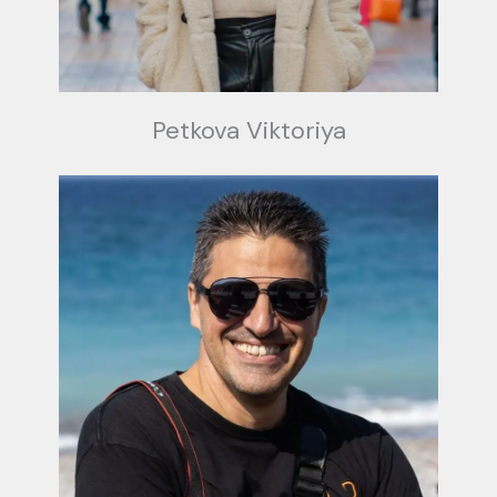
Petkova Viktoriya