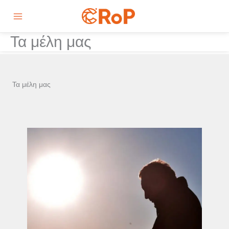
Skip
Main
to
Menu
content
Τα μέλη μας
Τα μέλη μας