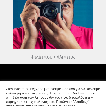
Φιλίππου Φίλιππος
Στον ιστότοπο μας χρησιμοποιούμε Cookies για να κάνουμε
καλύτερη την εμπειρία σας. Η χρήση των Cookies βοηθά
F
I
στη βελτίωση των λειτουργιών του site, διευκολύνει την
a
n
περιήγηση και τις επιλογές σας. Πατώντας "Αποδοχή",
c
s