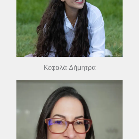
Κεφαλά Δήμητρα