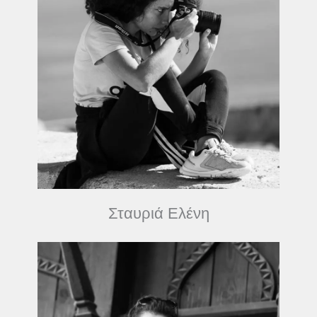
Σταυριά Ελένη