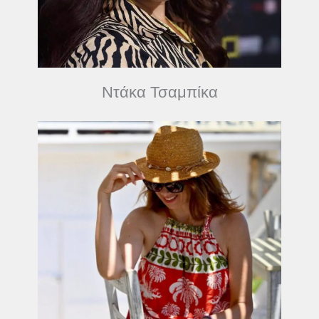
Ντάκα Τσαμπίκα