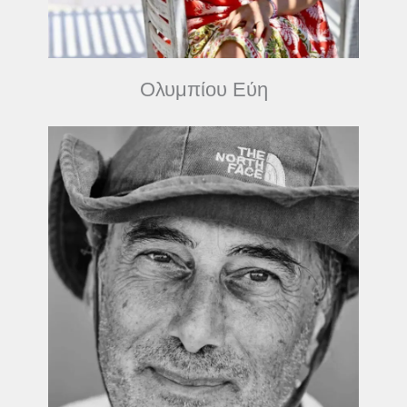
Ολυμπίου Εύη