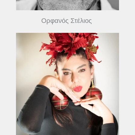
Ορφανός Στέλιος