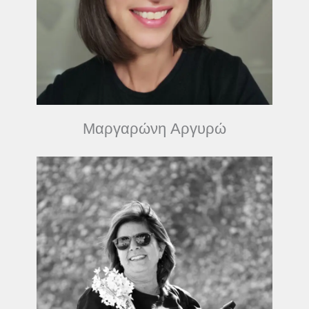
Μαργαρώνη Αργυρώ