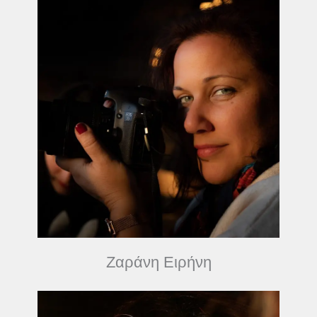
Ζαράνη Ειρήνη