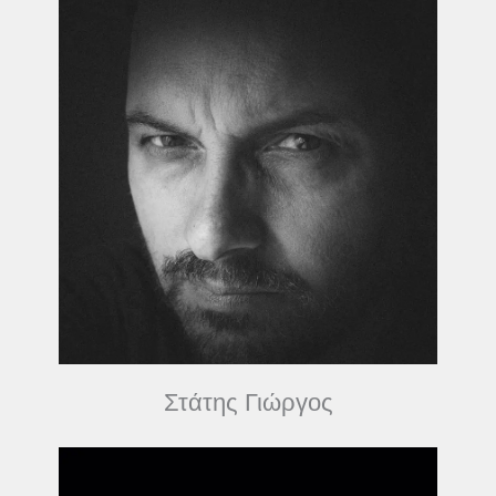
Στάτης Γιώργος