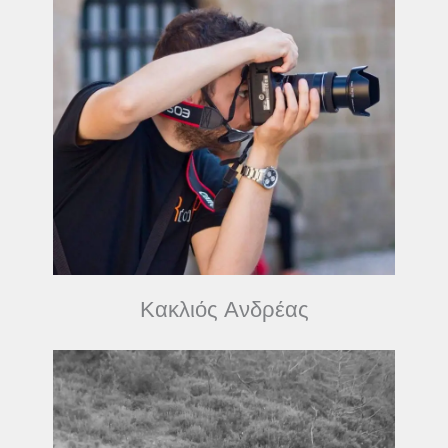
Κακλιός Ανδρέας