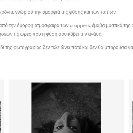
χρόνια, γνώρισα την ομορφιά της φύσης και των τοπίων.
από την όμορφη ατμόσφαιρα των croppers, έμαθα μυστικά της 
σεων τις ώρες που η φύση σου κόβει την ανάσα.
ίδι της φωτογραφίας δεν τελειώνει ποτέ και δεν θα μπορούσα ν