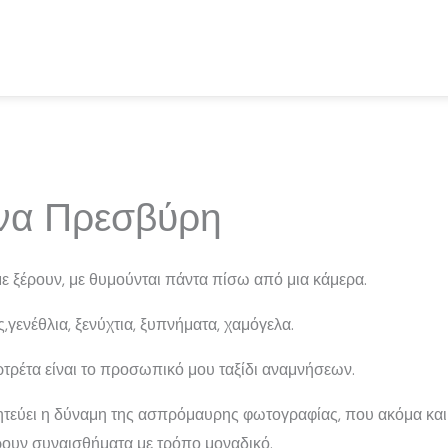
να Πρεσβύρη
ε ξέρουν, με θυμούνται πάντα πίσω από μια κάμερα.
ς,γενέθλια, ξενύχτια, ξυπνήματα, χαμόγελα.
τρέτα είναι το προσωπικό μου ταξίδι αναμνήσεων.
ητεύει η δύναμη της ασπρόμαυρης φωτογραφίας, που ακόμα και
ρουν συναισθήματα με τρόπο μοναδικό.