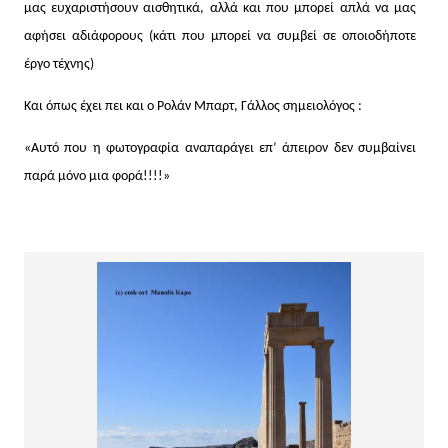
μας ευχαριστήσουν αισθητικά, αλλά και που μπορεί απλά να μας
αφήσει αδιάφορους (κάτι που μπορεί να συμβεί σε οποιοδήποτε
έργο τέχνης)
Και όπως έχει πει και ο Ρολάν Μπαρτ, Γάλλος σημειολόγος :
«Αυτό που η φωτογραφία αναπαράγει επ’ άπειρον δεν συμβαίνει
παρά μόνο μια φορά!!!!»