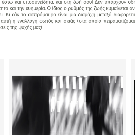
ς, έστω και υποσυνείδητα, και στη ζωή σου! Δεν υπάρχουν οδ
τητα και την ευημερία. Ο ίδιος ο ρυθμός της ζωής κυμαίνεται α
δι. Κι εάν το ασπρόμαυρο είναι μια διαμάχη μεταξύ διαφορετ
ά αυτή η εναλλαγή φωτός και σκιάς (στα οποία πειραματίζομαι
σεις της ψυχής μας!