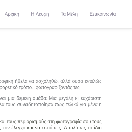
Αρχική
Η Λέσχη
Τα Μέλη
Επικοινωνία
γραφική ήθελα να ασχοληθώ, αλλά ούσα εντελώς
αφορετικό τρόπο… φωτογραφίζοντάς τες!
αι μια δεμένη ομάδα; Μια μεγάλη κι ευχάριστη
α τους συνειδητοποίησα πως τελικά για μένα η
 και τους περιορισμούς στη φωτογραφία σου τους
 τον έλεγχο και να εστιάσεις. Απολύτως το ίδιο