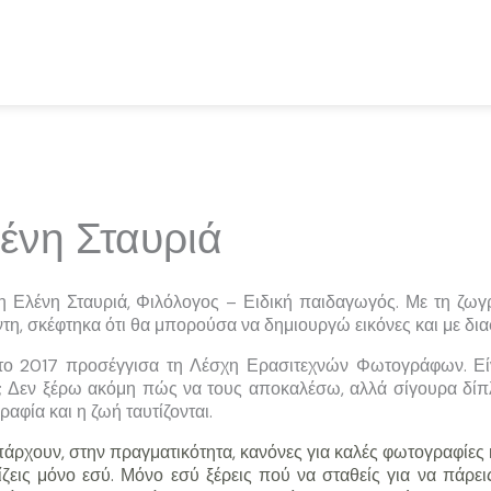
ένη Σταυριά
 η Ελένη Σταυριά, Φιλόλογος – Ειδική παιδαγωγός. Με τη ζω
τη, σκέφτηκα ότι θα μπορούσα να δημιουργώ εικόνες και με δι
 το 2017 προσέγγισα τη Λέσχη Ερασιτεχνών Φωτογράφων. Είν
; Δεν ξέρω ακόμη πώς να τους αποκαλέσω, αλλά σίγουρα δίπλ
αφία και η ζωή ταυτίζονται.
άρχουν, στην πραγματικότητα, κανόνες για καλές φωτογραφίες
ζεις μόνο εσύ. Μόνο εσύ ξέρεις πού να σταθείς για να πάρεις